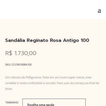
Sandália Reginato Rosa Antigo 100
R$
1.730,00
SKU:
CLI190100RA100
Um clássico da Pollignanno. Feita em um couro super macio, esta
sandália é muito confortável e versátil. Para usar do começo ao final da
festa.
TAMANHO