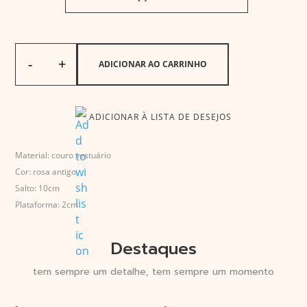
-
+
ADICIONAR AO CARRINHO
Sandália Reginato Rosa Antigo 100 quantidade
ADICIONAR À LISTA DE DESEJOS
Material: couro vestuário
Cor: rosa antigo
Salto: 10cm
Plataforma: 2cm
Destaques
tem sempre um detalhe, tem sempre um momento