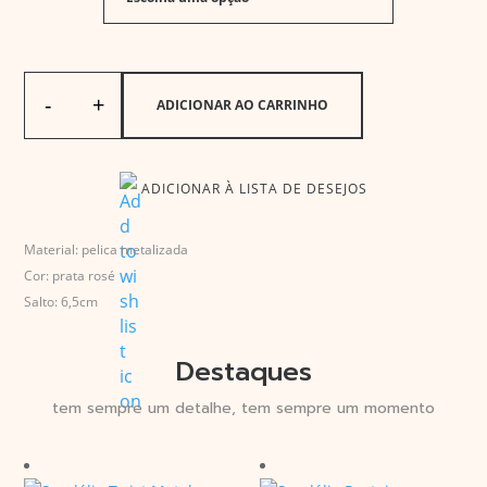
-
+
ADICIONAR AO CARRINHO
Sandália Bicos Prata Rosé 65 quantidade
ADICIONAR À LISTA DE DESEJOS
Material: pelica metalizada
Cor: prata rosé
Salto: 6,5cm
Destaques
tem sempre um detalhe, tem sempre um momento